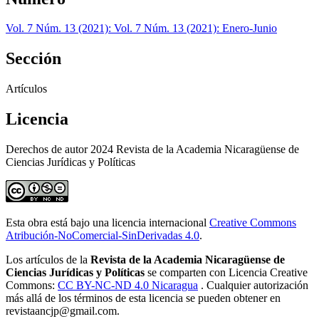
Vol. 7 Núm. 13 (2021): Vol. 7 Núm. 13 (2021): Enero-Junio
Sección
Artículos
Licencia
Derechos de autor 2024 Revista de la Academia Nicaragüense de
Ciencias Jurídicas y Políticas
Esta obra está bajo una licencia internacional
Creative Commons
Atribución-NoComercial-SinDerivadas 4.0
.
Los artículos de la
Revista de la Academia Nicaragüense de
Ciencias Jurídicas y Políticas
se comparten con Licencia Creative
Commons:
CC BY-NC-ND 4.0 Nicaragua
. Cualquier autorización
más allá de los términos de esta licencia se pueden obtener en
revistaancjp@gmail.com.