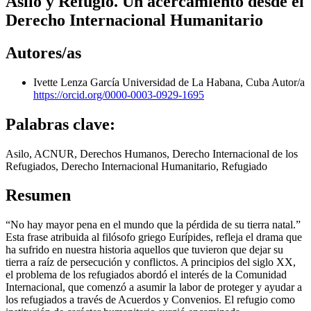
Asilo y Refugio. Un acercamiento desde el
Derecho Internacional Humanitario
Autores/as
Ivette Lenza García
Universidad de La Habana, Cuba
Autor/a
https://orcid.org/0000-0003-0929-1695
Palabras clave:
Asilo, ACNUR, Derechos Humanos, Derecho Internacional de los
Refugiados, Derecho Internacional Humanitario, Refugiado
Resumen
“No hay mayor pena en el mundo que la pérdida de su tierra natal.”
Esta frase atribuida al filósofo griego Eurípides, refleja el drama que
ha sufrido en nuestra historia aquellos que tuvieron que dejar su
tierra a raíz de persecución y conflictos. A principios del siglo XX,
el problema de los refugiados abordó el interés de la Comunidad
Internacional, que comenzó a asumir la labor de proteger y ayudar a
los refugiados a través de Acuerdos y Convenios. El refugio como