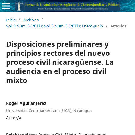
Inicio
/
Archivos
/
Vol. 3 Núm. 5 (2017): Vol. 3 Núm. 5 (2017): Enero-Junio
/
Artículos
Disposiciones preliminares y
principios rectores del nuevo
proceso civil nicaragüense. La
audiencia en el proceso civil
mixto
Roger Aguilar Jerez
Universidad Centroamericana (UCA), Nicaragua
Autor/a
Palabras clave:
Proceso Civil Mixto, Disposiciones