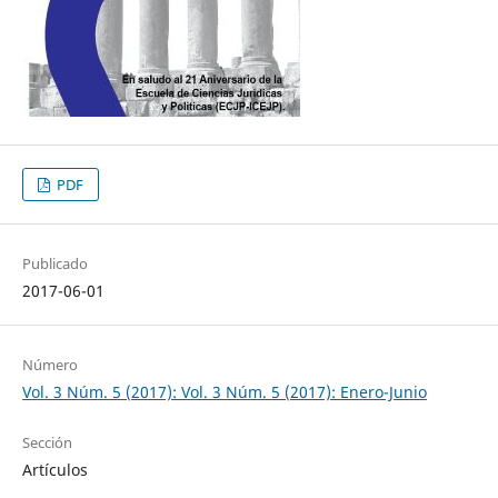
PDF
Publicado
2017-06-01
Número
Vol. 3 Núm. 5 (2017): Vol. 3 Núm. 5 (2017): Enero-Junio
Sección
Artículos