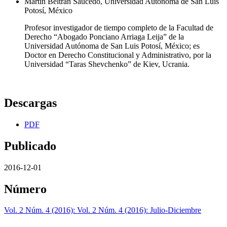
Martín Beltrán Saucedo, Universidad Autónoma de San Luis
Potosí, México
Profesor investigador de tiempo completo de la Facultad de
Derecho “Abogado Ponciano Arriaga Leija” de la
Universidad Autónoma de San Luis Potosí, México; es
Doctor en Derecho Constitucional y Administrativo, por la
Universidad “Taras Shevchenko” de Kiev, Ucrania.
Descargas
PDF
Publicado
2016-12-01
Número
Vol. 2 Núm. 4 (2016): Vol. 2 Núm. 4 (2016): Julio-Diciembre