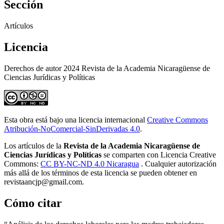
Sección
Artículos
Licencia
Derechos de autor 2024 Revista de la Academia Nicaragüense de
Ciencias Jurídicas y Políticas
Esta obra está bajo una licencia internacional
Creative Commons
Atribución-NoComercial-SinDerivadas 4.0
.
Los artículos de la
Revista de la Academia Nicaragüense de
Ciencias Jurídicas y Políticas
se comparten con Licencia Creative
Commons:
CC BY-NC-ND 4.0 Nicaragua
. Cualquier autorización
más allá de los términos de esta licencia se pueden obtener en
revistaancjp@gmail.com.
Cómo citar