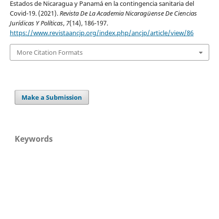
Estados de Nicaragua y Panamá en la contingencia sanitaria del
Covid-19. (2021).
Revista De La Academia Nicaragüense De Ciencias
Jurídicas Y Políticas
,
7
(14), 186-197.
https://www.revistaancjp.org/index.php/ancjp/article/view/86
More Citation Formats
Make a Submission
Keywords