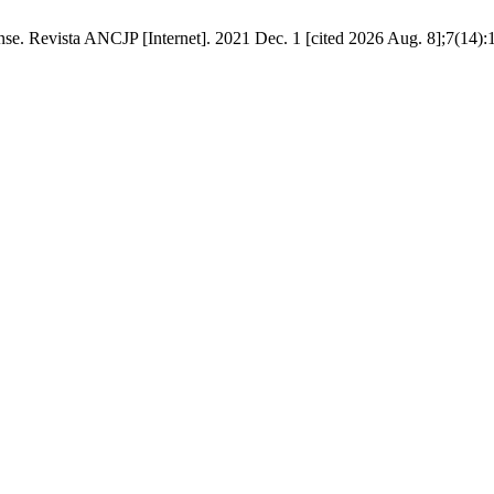
ense. Revista ANCJP [Internet]. 2021 Dec. 1 [cited 2026 Aug. 8];7(14):