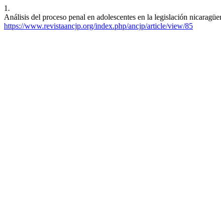
1.
Análisis del proceso penal en adolescentes en la legislación nicaragü
https://www.revistaancjp.org/index.php/ancjp/article/view/85