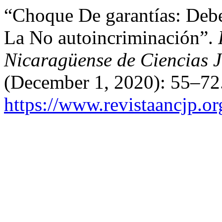
“Choque De garantías: Debe
La No autoincriminación”.
Nicaragüense de Ciencias Ju
(December 1, 2020): 55–72.
https://www.revistaancjp.or