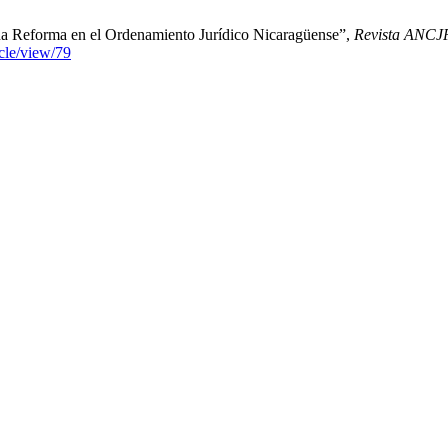
una Reforma en el Ordenamiento Jurídico Nicaragüense”,
Revista ANCJ
icle/view/79