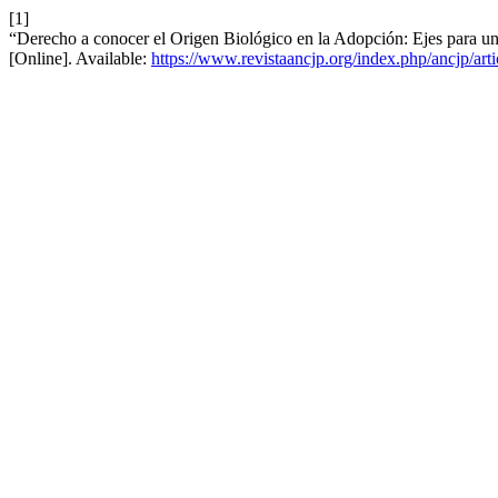
[1]
“Derecho a conocer el Origen Biológico en la Adopción: Ejes para 
[Online]. Available:
https://www.revistaancjp.org/index.php/ancjp/art