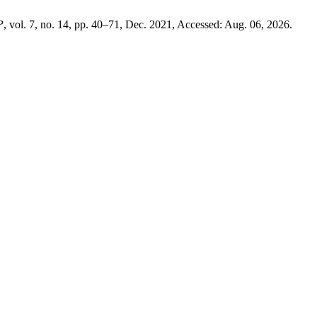
P
, vol. 7, no. 14, pp. 40–71, Dec. 2021, Accessed: Aug. 06, 2026.