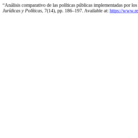
“Análisis comparativo de las políticas públicas implementadas por lo
Jurídicas y Políticas
, 7(14), pp. 186–197. Available at:
https://www.re