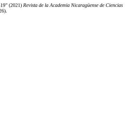
d-19” (2021)
Revista de la Academia Nicaragüense de Ciencias
26).