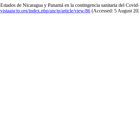
s Estados de Nicaragua y Panamá en la contingencia sanitaria del Covi
vistaancjp.org/index.php/ancjp/article/view/86
(Accessed: 5 August 20