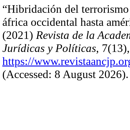
“Hibridación del terrorism
áfrica occidental hasta amé
(2021)
Revista de la Acade
Jurídicas y Políticas
, 7(13)
https://www.revistaancjp.or
(Accessed: 8 August 2026).