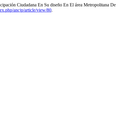
icipación Ciudadana En Su diseño En El área Metropolitana De
ex.php/ancjp/article/view/80
.