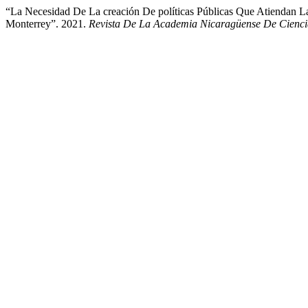
“La Necesidad De La creación De políticas Públicas Que Atiendan L
Monterrey”. 2021.
Revista De La Academia Nicaragüense De Ciencias