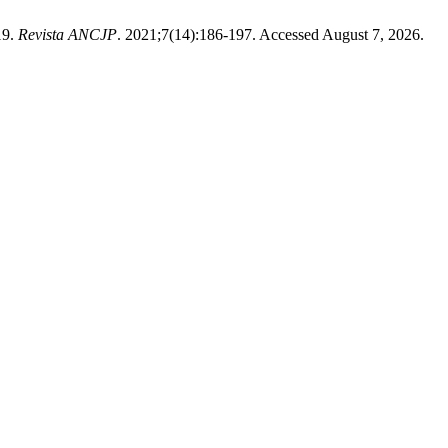
19.
Revista ANCJP
. 2021;7(14):186-197. Accessed August 7, 2026.