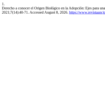
1.
Derecho a conocer el Origen Biológico en la Adopción: Ejes para un
2021;7(14):40-71. Accessed August 8, 2026.
https://www.revistaancj