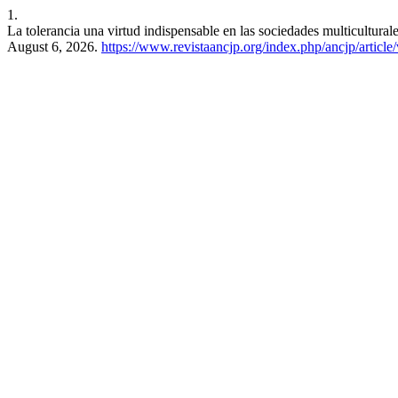
1.
La tolerancia una virtud indispensable en las sociedades multicultural
August 6, 2026.
https://www.revistaancjp.org/index.php/ancjp/article