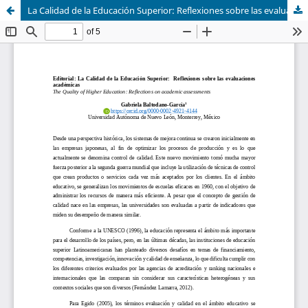
La Calidad de la Educación Superior: Reflexiones sobre las evaluaciones académicas